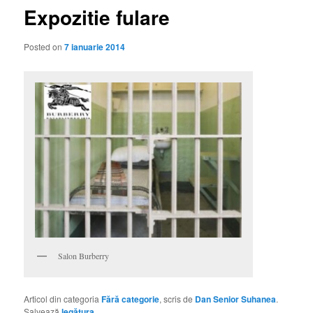
Expozitie fulare
Posted on
7 ianuarie 2014
Salon Burberry
Articol din categoria
Fără categorie
, scris de
Dan Senior Suhanea
.
Salvează
legătura
.